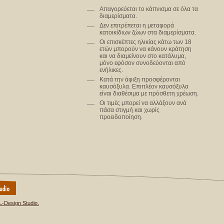
Απαγορεύεται το κάπνισμα σε όλα τα
διαμερίσματα.
Δεν επιτρέπεται η μεταφορά
κατοικίδιων ζώων στα διαμερίσματα.
Οι επισκέπτες ηλικίας κάτω των 18
ετών μπορούν να κάνουν κράτηση
και να διαμείνουν στο κατάλυμα,
μόνο εφόσον συνοδεύονται από
ενήλικες.
Κατά την άφιξη προσφέρονται
καυσόξυλα. Επιπλέον καυσόξυλα
είναι διαθέσιμα με πρόσθετη χρέωση.
Οι τιμές μπορεί να αλλάξουν ανά
πάσα στιγμή και χωρίς
προειδοποίηση.
L-Design Studio.