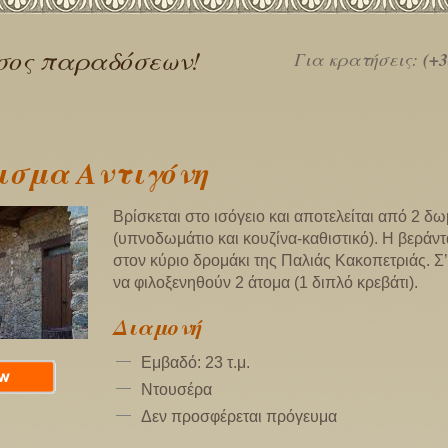
σος παραδόσεων!
Για κρατήσεις:
(+3
ισμα Αντιγόνη
Βρίσκεται στο ισόγειο και αποτελείται από 2 δω
(υπνοδωμάτιο και κουζίνα-καθιστικό). Η βεράντ
στον κύριο δρομάκι της Παλιάς Κακοπετριάς. Σ
να φιλοξενηθούν 2 άτομα (1 διπλό κρεβάτι).
Διαμονή
Εμβαδό: 23 τ.μ.
Ντουσέρα
Δεν προσφέρεται πρόγευμα