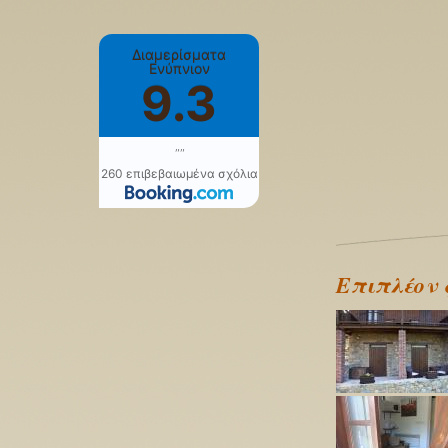
Διαμερίσματα
Ενύπνιον
9.3
""
260 επιβεβαιωμένα σχόλια
Επιπλέον 