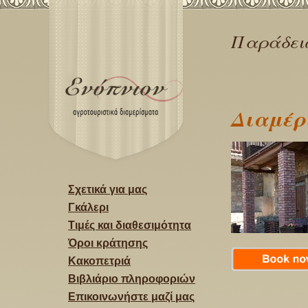
Παράδει
Διαμέρ
Σχετικά για μας
Γκάλερι
Τιμές και διαθεσιμότητα
Όροι κράτησης
Κακοπετριά
Βιβλιάριο πληροφοριών
Επικοινωνήστε μαζί μας